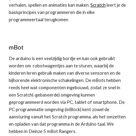
verhalen, spellen en animaties kan maken.
Scratch
leert je de
basisprincipes van programmeren die in elke
programmeertaal terugkomen
mBot
De arduino is een veelzijdig bordje en kan ook gebruikt
worden om robotwagentjes aan te sturen, waarbij de
kinderen leren gebruik maken van diverse sensoren en de
bijhorende elektronische schakelingen. De mBots hebben
reeds heel wat componenten ingebouwd, zodat ze snel in
een Scratch(-gebaseerde) omgeving kunnen
geprogrammeerd worden via PC, tablet of smartphone. De
PC programmatie omgeving (mBlock) kent zowel de
aansturing vanuit het Scratch programma, als het omzetten
en opladen van dat programma in de Arduino taal. We
hebben in Deinze 5 mBot Rangers.